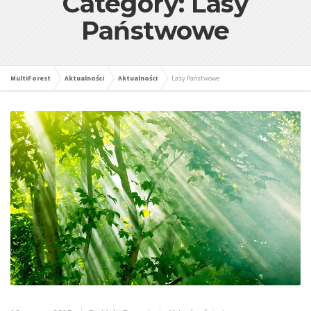
Category: Lasy
Państwowe
MultiForest
Aktualności
Aktualności
Lasy Państwowe