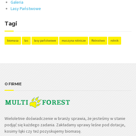
Galeria
Lasy Państwowe
Tagi
biomasa
las
lasy państwowe
maszyna rolnicze
Rolnictwo
rolnik
O FIRMIE
Wieloletnie doświadczenie w branży sprawia, że jesteśmy w stanie
podjąć się każdego zadania. Zakładamy uprawy leśne pod dotacje,
kosimy łąki czy też pozyskujemy biomasę.