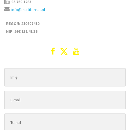
95 750 1263
info@multiforest.pl
REGON: 210607410
NIP: 598 131 41 36