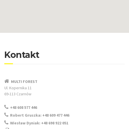
Kontakt
MULTI FOREST
Ul. Kopernika 11
69-113 Czarnów
+48 608 577 446
Robert Gruszka: +48 609 477 446
Wiesław Dyniak: +48 698 922 051